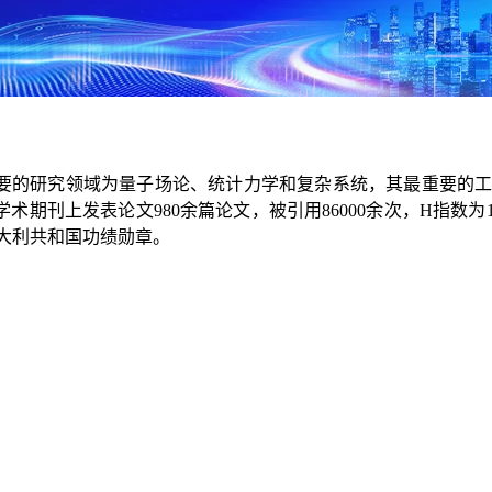
要的研究领域为量子场论、统计力学和复杂系统，其最重要的工
上发表论文980余篇论文，被引用86000余次，H指数为117。他
。被授予意大利共和国功绩勋章。