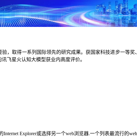
经验，取得一系列国际领先的研究成果。获国家科技进步一等奖
的讯飞星火认知大模型获业内高度评价。
rnet Explorer或选择另一个web浏览器.一个列表最流行的w