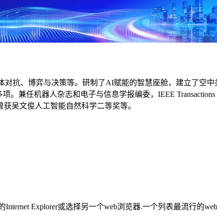
体对抗、博弈与决策等。研制了AI赋能的智慧座舱，建立了空
信息学报编委，IEEE Transactions on Neural Networks
s等6个Trans编委。曾获吴文俊人工智能自然科学二等奖等。
rnet Explorer或选择另一个web浏览器.一个列表最流行的w