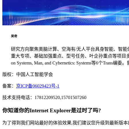
吴奇
研究方向聚焦类脑计算、空海有/无人平台具身智能、智能
重大专项、基础加强重点、型号任务、叶企孙重点等项目多项。兼任机器人杂志和电子与
on Systems, Man, and Cybernetics: System
版权：中国人工智能学会
备案：
京ICP备06029423号-1
技术支持电话：17812209520,15701507260
你知道你的Internet Explorer是过时了吗?
为了得到我们网站最好的体验效果,我们建议您升级到最新版本的Inte