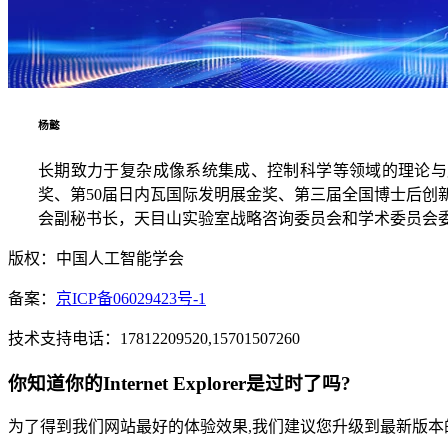
杨懿
长期致力于复杂成像系统集成、控制科学等领域的理论与应
奖、第50届日内瓦国际发明展金奖、第三届全国博士后创新创业大赛
会副秘书长，天目山实验室战略咨询委员会和学术委员会
版权：中国人工智能学会
备案：
京ICP备06029423号-1
技术支持电话：17812209520,15701507260
你知道你的Internet Explorer是过时了吗?
为了得到我们网站最好的体验效果,我们建议您升级到最新版本的Inte