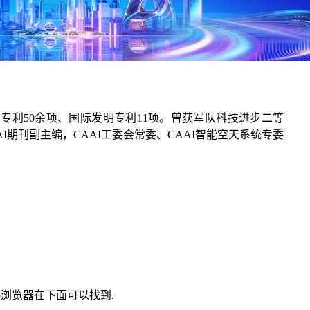
专利50余项、国际发明专利11项。曾获军队科技进步二等
n AI期刊副主编，CAAI工委会常委、CAAI智能空天系统专委
eb浏览器在下面可以找到.