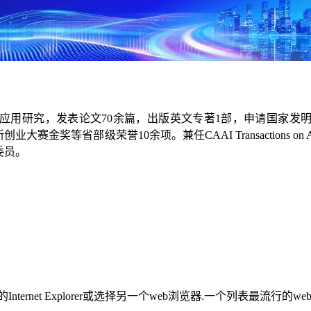
用研究，发表论文70余篇，出版英文专著1部，申请国家发明
金奖等省部级荣誉10余项。兼任CAAI Transactions o
委员。
rnet Explorer或选择另一个web浏览器.一个列表最流行的w