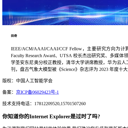
田奇
IEEE/ACM/AAAI/CAAI/CCF Fellow，主要研究方向
Faculty Research Award、UTSA 校长杰出研究奖
学圣安东尼奥分校正教授，清华大学讲席教授，华为云人工
刊，盘古气象大模型被《Science》杂志评为 2023 年度
版权：中国人工智能学会
备案：
京ICP备06029423号-1
技术支持电话：17812209520,15701507260
你知道你的Internet Explorer是过时了吗?