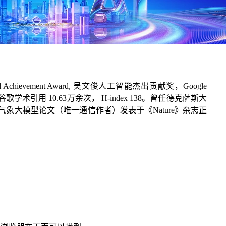
chievement Award, 吴文俊人工智能杰出贡献奖，Google
谷歌学术引用 10.63万余次， H-index 138。曾任德克萨斯大
大模型论文（唯一通信作者）发表于《Nature》杂志正