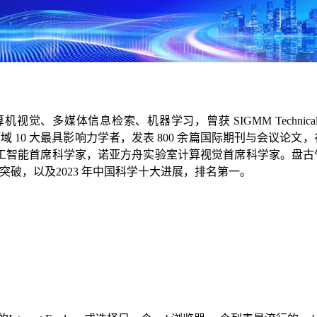
为计算机视觉、多媒体信息检索、机器学习，曾获 SIGMM Technical A
、多媒体领域 10 大最具影响力学者，发表 800 余篇国际期刊与会议论文，
智能首席科学家，诺亚方舟实验室计算视觉首席科学家。盘古气象
十大突破，以及2023 年中国科学十大进展，排名第一。