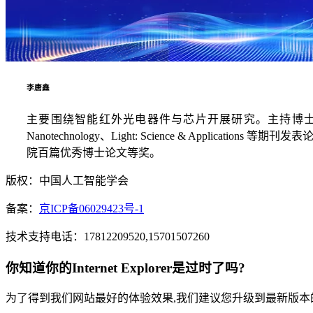
李唐鑫
主要围绕智能红外光电器件与芯片开展研究。主持博士后
Nanotechnology、Light: Science & Ap
院百篇优秀博士论文等奖。
版权：中国人工智能学会
备案：
京ICP备06029423号-1
技术支持电话：17812209520,15701507260
你知道你的Internet Explorer是过时了吗?
为了得到我们网站最好的体验效果,我们建议您升级到最新版本的Inte