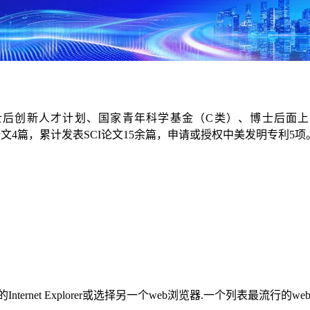
创新人才计划、国家青年科学基金（C类）、博士后面上基金
plications 等期刊发表论文4篇，累计发表SCI论文15余篇，申请或授
rnet Explorer或选择另一个web浏览器.一个列表最流行的w