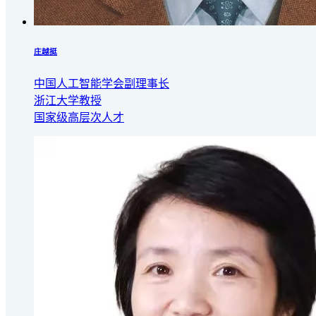
庄越挺
中国人工智能学会副理事长
浙江大学教授
国家级高层次人才